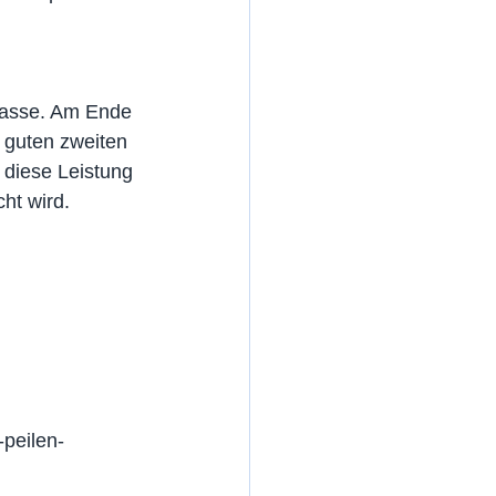
klasse. Am Ende 
 guten zweiten 
diese Leistung 
cht wird.
peilen-