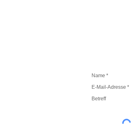
Haben Sie Fragen zu 
anmelden? Dann schick