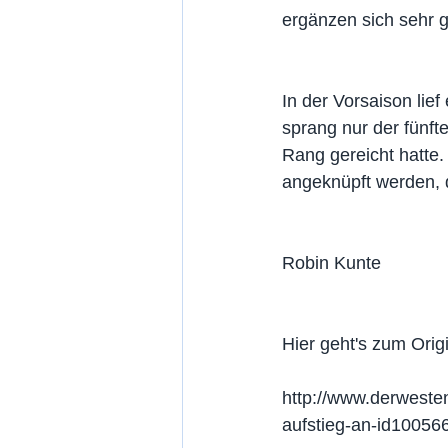
ergänzen sich sehr gu
In der Vorsaison lie
sprang nur der fünft
Rang gereicht hatte
angeknüpft werden, da
Robin Kunte
Hier geht's zum Orig
http://www.derwesten
aufstieg-an-id1005