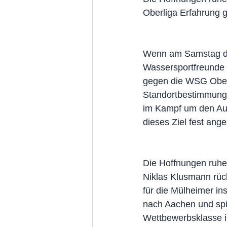
Oberliga Erfahrung 
Wenn am Samstag die
Wassersportfreunde 
gegen die WSG Oberh
Standortbestimmung.
im Kampf um den Auf
dieses Ziel fest angep
Die Hoffnungen ruhe
Niklas Klusmann rück
für die Mülheimer i
nach Aachen und spie
Wettbewerbsklasse 