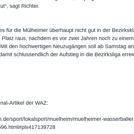
t“, sagt Richter.
f es für die Mülheimer überhaupt nicht gut in der Bezirks
e Platz raus, nachdem es vor zwei Jahren noch zu einem
. Mit den hochwertigen Neuzugängen soll ab Samstag an 
mit schlussendlich der Aufstieg in die Bezirksliga errei
inal-Artikel der WAZ:
.de/sport/lokalsport/muelheim/muelheimer-wasserballer-
6696.html#plx417139728