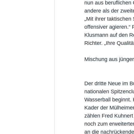
nun aus beruflichen 
andere als der zweite
„Mit ihrer taktische
offensiver agieren.“
Klusmann auf den Re
Richter. „Ihre Qualitä
Mischung aus jünger
Der dritte Neue im B
nationalen Spitzenc
Wasserball beginnt. 
Kader der Mülheimer.
zählen Fred Kuhnert
noch zum erweiterten
an die nachrückenden