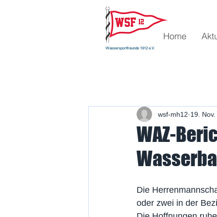
Home
Akt
Wassersportfreunde 1912 e.V.
wsf-mh12
19. Nov.
WAZ-Beric
Wasserbal
Die Herrenmannschaf
oder zwei in der Bez
Die Hoffnungen ruhen