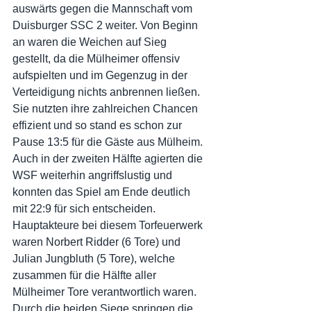
auswärts gegen die Mannschaft vom 
Duisburger SSC 2 weiter. Von Beginn 
an waren die Weichen auf Sieg 
gestellt, da die Mülheimer offensiv 
aufspielten und im Gegenzug in der 
Verteidigung nichts anbrennen ließen. 
Sie nutzten ihre zahlreichen Chancen 
effizient und so stand es schon zur 
Pause 13:5 für die Gäste aus Mülheim. 
Auch in der zweiten Hälfte agierten die 
WSF weiterhin angriffslustig und 
konnten das Spiel am Ende deutlich 
mit 22:9 für sich entscheiden. 
Hauptakteure bei diesem Torfeuerwerk 
waren Norbert Ridder (6 Tore) und 
Julian Jungbluth (5 Tore), welche 
zusammen für die Hälfte aller 
Mülheimer Tore verantwortlich waren. 
Durch die beiden Siege springen die 