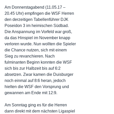
Am Donnerstagabend (11.05.17 – 
20.45 Uhr) empfingen die WSF Herren 
den derzeitigen Tabellenführer DJK 
Poseidon 3 im heimischen Südbad. 
Die Anspannung im Vorfeld war groß, 
da das Hinspiel im November knapp 
verloren wurde. Nun wollten die Spieler 
die Chance nutzen, sich mit einem 
Sieg zu revanchieren. Nach 
fulminanten Beginn konnten die WSF 
sich bis zur Halbzeit bis auf 6:2 
absetzen. Zwar kamen die Duisburger 
noch einmal auf 8:6 heran, jedoch 
hielten die WSF den Vorsprung und 
gewannen am Ende mit 12:9.
Am Sonntag ging es für die Herren 
dann direkt mit dem nächsten Ligaspiel 