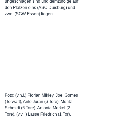
ungeschlagen sind und demzufolge auf 
den Plätzen eins (ASC Duisburg) und 
zwei (SGW Essen) liegen.
Foto: (v.h.l.) Florian Mikley, Joel Gomes 
(Torwart), Ante Juran (6 Tore), Moritz 
Schmidt (6 Tore), Antonia Merkel (2 
Tore). (v.v.l.) Lasse Friedrich (1 Tor), 