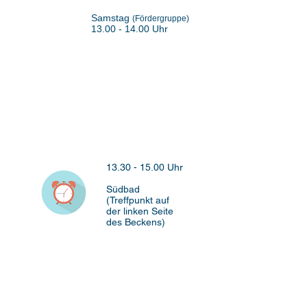
Samstag
(Fördergruppe)
13.00 - 14.00
Uhr
Anfänger
Fortgeschrittene
Wettkampfgruppe
13.30 - 15.00
Uhr
Südbad
(Treffpunkt auf
der linken Seite
des Beckens)
Dienstags
Sonntag