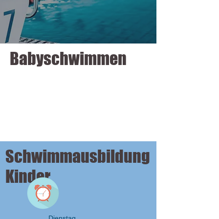
Babyschwimmen
Schwimmausbildung
Kinder
Dienstag