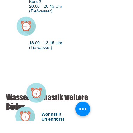
Kurs 2
Donnerstag
20.00 - 20.45
Uhr
(Tiefwasser)
Sonntag
13.00 - 13.45
Uhr
(Tiefwasser)
Wassergymnastik weitere
Bäder
Wohnstift
Uhlenhorst
Kurs 1