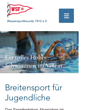
Wassersportfreunde 1912 e.V.
Ein tolles Hobby:
Schwimmen im Verein.
Breitensport für
Jugendliche
Das Seepferdchen-Abzeichen ist