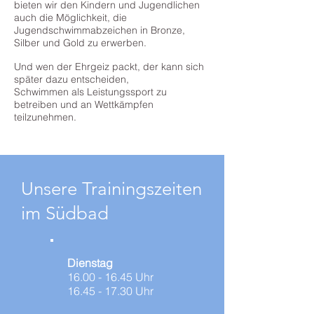
bieten wir den Kindern und Jugendlichen
auch die Möglichkeit, die
Jugendschwimmabzeichen in Bronze,
Silber und Gold zu erwerben.
Und wen der Ehrgeiz packt, der kann sich
später dazu entscheiden,
Schwimmen als Leistungssport zu
betreiben und an Wettkämpfen
teilzunehmen.
Unsere Trainingszeiten
im Südbad
Dienstag
16.00 - 16.45
Uhr
16.45 - 17.30 Uhr