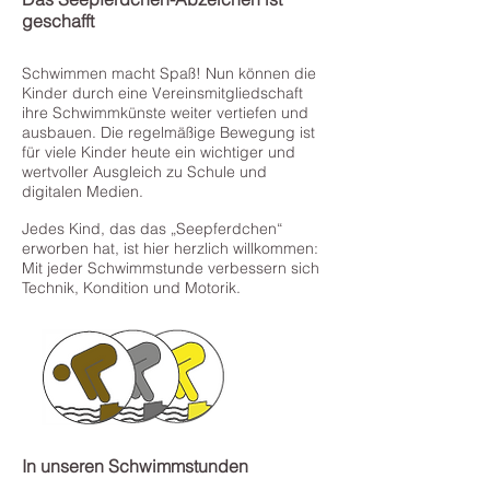
geschafft
Schwimmen macht Spaß! Nun können die
Kinder durch eine Vereinsmitgliedschaft
ihre Schwimmkünste weiter vertiefen und
ausbauen. Die regelmäßige Bewegung ist
für viele Kinder heute ein wichtiger und
wertvoller Ausgleich zu Schule und
digitalen Medien.
Jedes Kind, das das „Seepferdchen“
erworben hat, ist hier herzlich willkommen:
Mit jeder Schwimmstunde verbessern sich
Technik, Kondition und Motorik.
In unseren Schwimmstunden