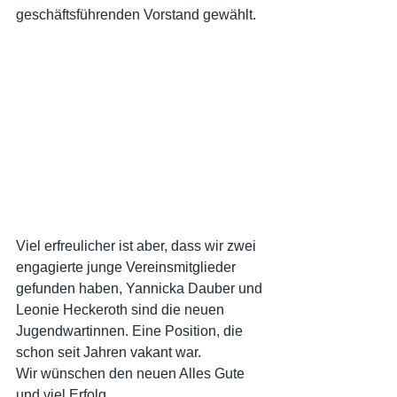
geschäftsführenden Vorstand gewählt.
Viel erfreulicher ist aber, dass wir zwei 
engagierte junge Vereinsmitglieder 
gefunden haben, Yannicka Dauber und 
Leonie Heckeroth sind die neuen 
Jugendwartinnen. Eine Position, die 
schon seit Jahren vakant war. 
Wir wünschen den neuen Alles Gute 
und viel Erfolg.