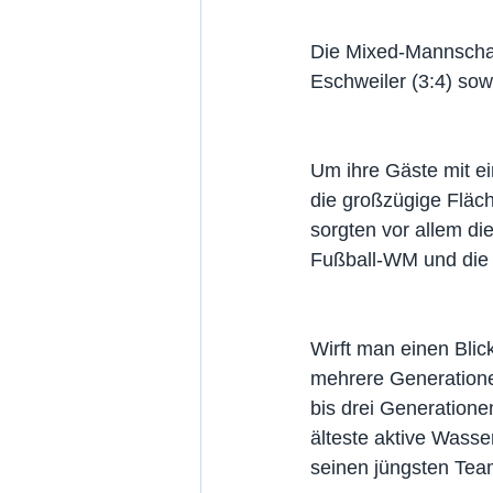
Die Mixed-Mannschaft
Eschweiler (3:4) sow
Um ihre Gäste mit e
die großzügige Fläch
sorgten vor allem die
Fußball-WM und die 
Wirft man einen Blic
mehrere Generatione
bis drei Generationen
älteste aktive Wasser
seinen jüngsten Team