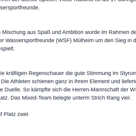
sersportfreunde.
n Mischung aus Spaß und Ambition wurde im Rahmen des
der Wassersportfreunde (WSF) Mülheim um den Sieg in d
pielt.
die kräftigen Regenschauer die gute Stimmung im Styru
: Die Athleten schienen ganz in ihrem Element und liefert
e Duelle. So kämpfte sich die Herren-Mannschaft der W
latz. Das Mixed-Team belegte unterm Strich Rang vier.
f Platz zwei