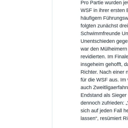
Pro Partie wurden je
WSF in ihrer erste
häufigem Führungswec
folgten zunächst dr
Schwimmfreunde Unna
Unentschieden gegen
war den Mülheimern 
revidierten. Im Fina
insgeheim gehofft, d
Richter. Nach einer 
für die WSF aus. Im 
auch Zweitligaerfahr
Endstand als Sieger
dennoch zufrieden: 
sich auf jeden Fall 
lassen“, resümiert Ri