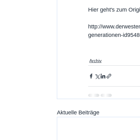
Hier geht's zum Orig
http://www.derwesten
generationen-id954
Archiv
Aktuelle Beiträge