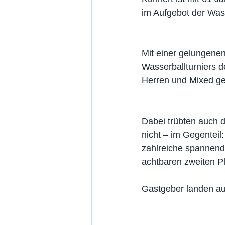
im Aufgebot der Was
Mit einer gelungene
Wasserballturniers 
Herren und Mixed ges
Dabei trübten auch 
nicht – im Gegenteil
zahlreiche spannend
achtbaren zweiten P
Gastgeber landen au