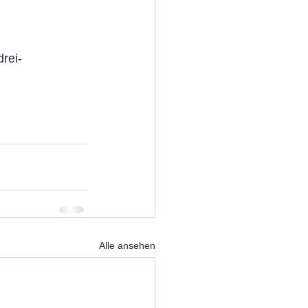
rei-
Alle ansehen