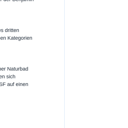
 dritten 
en Kategorien 
mer Naturbad 
en sich 
SF auf einen 