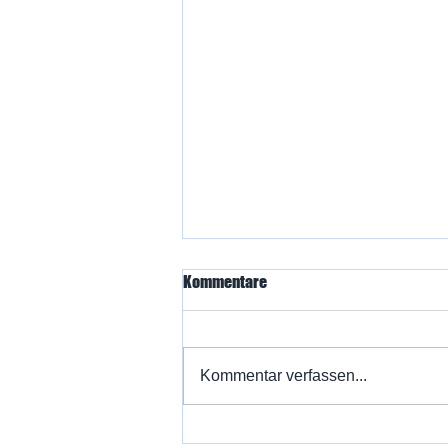
Kommentare
Kommentar verfassen...
Die Mülheimer Wasserballer