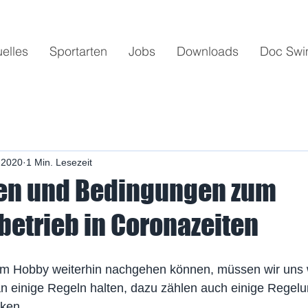
uelles
Sportarten
Jobs
Downloads
Doc Sw
 2020
1 Min. Lesezeit
en und Bedingungen zum
trieb in Coronazeiten
rem Hobby weiterhin nachgehen können, müssen wir uns
 einige Regeln halten, dazu zählen auch einige Regelu
ken.