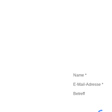
Kontak
Haben Sie Fragen zu 
anmelden? Dann schick