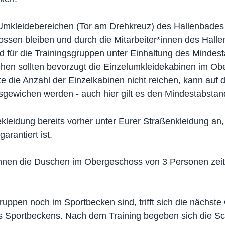
mkleidebereichen (Tor am Drehkreuz) des Hallenbades
ossen bleiben und durch die Mitarbeiter*innen des Hall
rd für die Trainingsgruppen unter Einhaltung des Mindes
hen sollten bevorzugt die Einzelumkleidekabinen im Ob
te die Anzahl der Einzelkabinen nicht reichen, kann auf d
ewichen werden - auch hier gilt es den Mindestabstan
ekleidung bereits vorher unter Eurer Straßenkleidung an,
arantiert ist.
nnen die Duschen im Obergeschoss von 3 Personen zeitg
uppen noch im Sportbecken sind, trifft sich die nächste
es Sportbeckens. Nach dem Training begeben sich die 