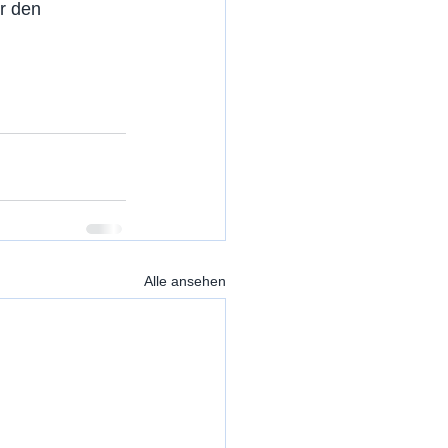
r den 
Alle ansehen