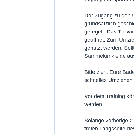
Der Zugang zu den U
grundsätzlich geschl
geregelt. Das Tor wi
geöffnet. Zum Umzie
genutzt werden. Soll
Sammelumkleide ausg
Bitte zieht Eure Bad
schnelles Umziehen g
Vor dem Training kö
werden.
Solange vorherige Gr
freien Längsseite d